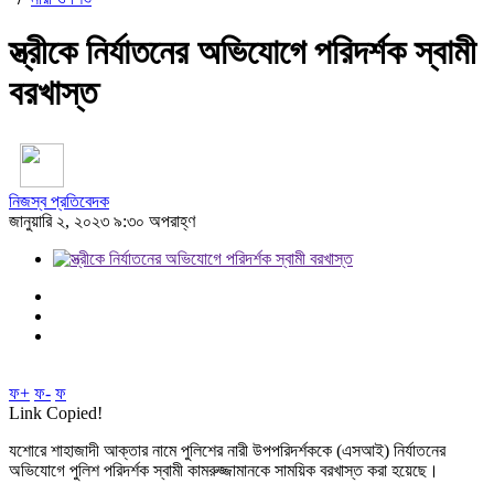
স্ত্রীকে নির্যাতনের অভিযোগে পরিদর্শক স্বামী
বরখাস্ত
নিজস্ব প্রতিবেদক
জানুয়ারি ২, ২০২৩ ৯:৩০ অপরাহ্ণ
ফ+
ফ-
ফ
Link Copied!
যশোরে শাহাজাদী আক্তার নামে পুলিশের নারী উপপরিদর্শককে (এসআই) নির্যাতনের
অভিযোগে পুলিশ পরিদর্শক স্বামী কামরুজ্জামানকে সাময়িক বরখাস্ত করা হয়েছে।