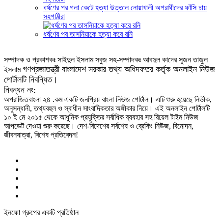
ধর্ষণের পর গলা কেটে হত্যা উত্তাল নোয়াখালী অপরাধীদের ফাঁসি চায়
সহপাঠীরা
ধর্ষণের পর তাসনিয়াকে হত্যা করে রনি
সম্পাদক ও প্রকাশকঃ সাইদুল ইসলাম সবুজ সহ-সম্পাদকঃ আবদুল কাদের সুজন তাজুল
গণপ্রজাতন্ত্রী বাংলাদেশ সরকার তথ্য অধিদফতর কর্তৃক অনলাইন নিউজ
ইসলাম
পোর্টালটি নিবন্ধিত।
নিবন্ধন নং:
অপরাজিতবাংলা ২৪ .কম একটি জনপ্রিয় বাংলা নিউজ পোর্টাল। এটি শুরু হয়েছে নির্ভীক,
অনুসন্ধানী, তথ্যবহুল ও স্বাধীন সাংবাদিকতার অঙ্গীকার নিয়ে। এই অনলাইন পোর্টালটি
১০ ই মে ২০১৫ থেকে আধুনিক প্রযুক্তির সর্বাধিক ব্যবহার সহ রিয়েল টাইম নিউজ
আপডেট দেওয়া শুরু করেছে। দেশ-বিদেশের সর্বশেষ ও ব্রেকিং নিউজ, বিনোদন,
জীবনযাত্রা, বিশেষ প্রতিবেদন!
ইনফো গ্রুপের একটি প্রতিষ্ঠান