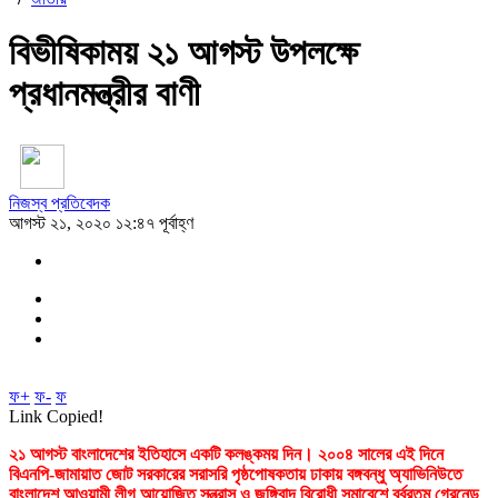
বিভীষিকাময় ২১ আগস্ট উপলক্ষে
প্রধানমন্ত্রীর বাণী
নিজস্ব প্রতিবেদক
আগস্ট ২১, ২০২০ ১২:৪৭ পূর্বাহ্ণ
ফ+
ফ-
ফ
Link Copied!
২১ আগস্ট বাংলাদেশের ইতিহাসে একটি কলঙ্কময় দিন। ২০০৪ সালের এই দিনে
বিএনপি-জামায়াত জোট সরকারের সরাসরি পৃষ্ঠপোষকতায় ঢাকায় বঙ্গবন্ধু অ্যাভিনিউতে
বাংলাদেশ আওয়ামী লীগ আয়োজিত সন্ত্রাস ও জঙ্গিবাদ বিরোধী সমাবেশে বর্বরতম গ্রেনেড