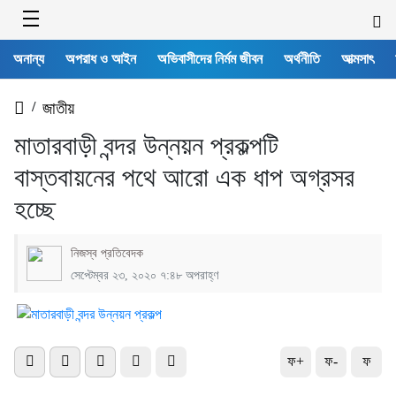
অনান্য
অপরাধ ও আইন
অভিবাসীদের নির্মম জীবন
অর্থনীতি
আত্মসাৎ
/
জাতীয়
মাতারবাড়ী বন্দর উন্নয়ন প্রকল্পটি
বাস্তবায়নের পথে আরো এক ধাপ অগ্রসর
হচ্ছে
নিজস্ব প্রতিবেদক
সেপ্টেম্বর ২৩, ২০২০ ৭:৪৮ অপরাহ্ণ
ফ+
ফ-
ফ