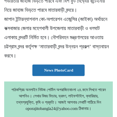
গভীরতার জাহাজ ভিড়তে পারবে এবং বিশ ফুট দৈর্ঘ্যের কন্টেইনার
নিয়ে জাহাজ ভিড়তে পারবে মাতারবাড়ী বন্দরে।
জাপান ইন্টারন্যাশনাল কো-অপারেশন এজেন্সির (জাইকা) অর্থায়নে
কক্সবাজার জেলার মহেশখালী উপজেলায় মাতারবাড়ী ও ধলঘাট
এলাকায় বন্দরটি নির্মিত হবে। নৌপরিবহন মন্ত্রণালয়ের আওতায়
চট্টগ্রাম বন্দর কর্তৃপক্ষ ‘মাতারবাড়ী বন্দর উন্নয়ন প্রকল্প’ বাস্তবায়ন
করবে।
News PhotoCard
পাঠকপ্রিয় অনলাইন নিউজ পোর্টাল অপরাজিতবাংলা ২৪.কমে লিখতে পারেন
আপনিও। লেখার বিষয় ফিচার, ভ্রমণ, লাইফস্টাইল, ক্যারিয়ার,
তথ্যপ্রযুক্তি, কৃষি ও প্রকৃতি। আজই আপনার লেখাটি পাঠিয়ে দিন
oporajitobangla24@yahoo.com ঠিকানায়।