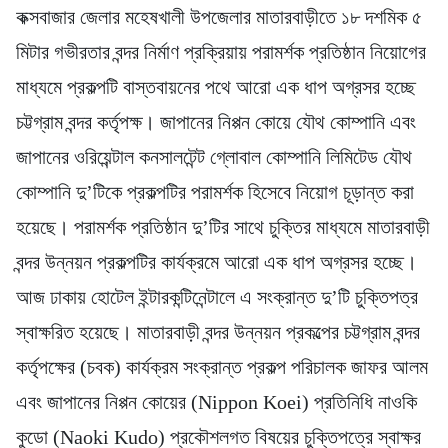
কক্সবাজার জেলার মহেষখালী উপজেলার মাতারবাড়ীতে ১৮ দশমিক ৫
মিটার গভীরতার বন্দর নির্মাণ প্রক্রিয়ায় পরামর্শক প্রতিষ্ঠান নিয়োগের
মাধ্যমে প্রকল্পটি বাস্তবায়নের পথে আরো এক ধাপ অগ্রসর হচ্ছে
চট্টগ্রাম বন্দর কর্তৃপক্ষ। জাপানের নিপ্পন কোয়ে যৌথ কোম্পানি এবং
জাপানের ওরিয়েন্টাল কনসালটেন্ট গ্লোবাল কোম্পানি লিমিটেড যৌথ
কোম্পানি দু’টিকে প্রকল্পটির পরামর্শক হিসেবে নিয়োগ চূড়ান্ত করা
হয়েছে। পরামর্শক প্রতিষ্ঠান দু’টির সাথে চুক্তির মাধ্যমে মাতারবাড়ী
বন্দর উন্নয়ন প্রকল্পটির কার্যক্রমে আরো এক ধাপ অগ্রসর হচ্ছে।
আজ ঢাকায় হোটেল ইন্টারকন্টিনেন্টালে এ সংক্রান্ত দু’টি চুক্তিপত্র
স্বাক্ষরিত হয়েছে। মাতারবাড়ী বন্দর উন্নয়ন প্রকল্পের চট্টগ্রাম বন্দর
কর্তৃপক্ষের (চবক) কার্যক্রম সংক্রান্ত প্রকল্প পরিচালক জাফর আলম
এবং জাপানের নিপ্পন কোয়ের (Nippon Koei) প্রতিনিধি নাওকি
কুডো (Naoki Kudo) প্রকৌশলগত বিষয়ের চুক্তিপত্রে স্বাক্ষর